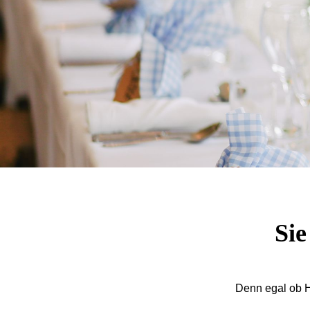
Sie
Denn egal ob H