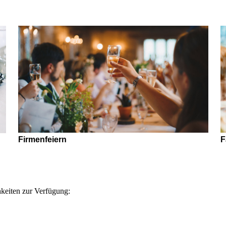
Firmenfeiern
F
hkeiten zur Verfügung: