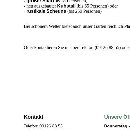
-
großer Saal
(bis 180 Personen)
- neu ausgebauter
Kuhstall
(bis 65 Personen) oder
-
rustikale Scheune
(bis 250 Personen)
Bei schönem Wetter bietet auch unser Garten reichlich P
Oder kontaktieren Sie uns per Telefon (09126 88 55) oder
x
Kontakt
Unsere Öf
Telefon:
09126 88 55
Donnerstag 