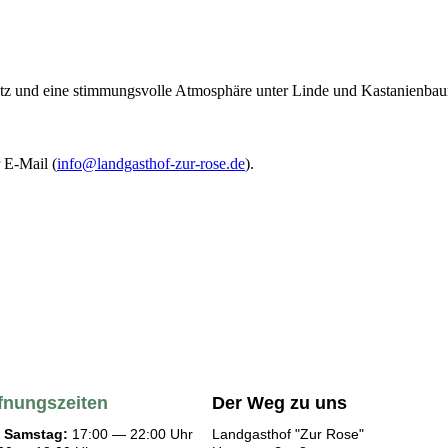
latz und eine stimmungsvolle Atmosphäre unter Linde und Kastanienba
 E-Mail (
info@landgasthof-zur-rose.de
).
fnungszeiten
Der Weg zu uns
- Samstag:
17:00 — 22:00 Uhr
Landgasthof "Zur Rose"